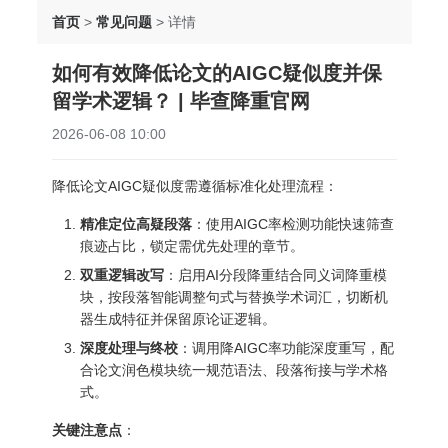
首页
>
常见问题
>
详情
如何有效降低论文的AIGC疑似度并保
留学术逻辑？ | 毕查降重官网
2026-06-08 10:00
降低论文AIGC疑似度需遵循标准化处理流程：
精准定位高疑段落
：使用AIGC率检测功能快速筛查
痕迹占比，锁定需优先处理的章节。
双重逻辑改写
：启用AI分段降重结合同义词降重模
块，按段落智能调整句式与替换学术词汇，切断机
器生成特征并保留原论证逻辑。
深度处理与终校
：调用降AIGC率功能深度重写，配
合论文润色模块统一规范语法、段落衔接与学术格
式。
关键注意点
：