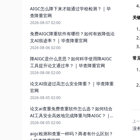
AIGC怎么降下来才能通过学校检测？ | 毕
查降重官网
关
2026-08-07 02:00
免费AIGC降重软件有哪些？如何有效降低论
文AI痕迹率？ | 毕查降重官网
2026-08-06 02:00
常
降AIGC是什么意思？如何科学使用降AIGC
工具提升论文通过率？ | 毕查降重官网
2026-08-06 02:00
论文AI痕迹过高怎么安全降重？ | 毕查降重
官网
2026-08-05 02:00
论文ai查重免费查重软件怎么选？如何结合
AI工具安全高效地完成降重与降AIGC？ |
上一
毕查降重官网
2026-08-05 02:00
没
aigc检测和查重一样吗？两者有什么区别？