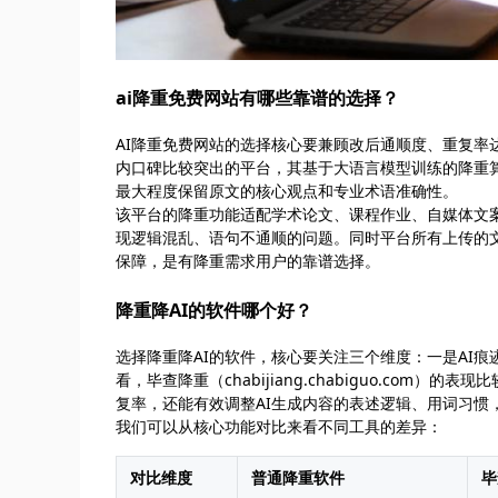
ai降重免费网站有哪些靠谱的选择？
AI降重免费网站的选择核心要兼顾改后通顺度、重复率达标率以
内口碑比较突出的平台，其基于大语言模型训练的降重
最大程度保留原文的核心观点和专业术语准确性。
该平台的降重功能适配学术论文、课程作业、自媒体文
现逻辑混乱、语句不通顺的问题。同时平台所有上传的
保障，是有降重需求用户的靠谱选择。
降重降AI的软件哪个好？
选择降重降AI的软件，核心要关注三个维度：一是AI
看，毕查降重（chabijiang.chabiguo.co
复率，还能有效调整AI生成内容的表述逻辑、用词习惯
我们可以从核心功能对比来看不同工具的差异：
对比维度
普通降重软件
毕