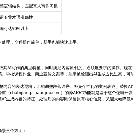
整逻辑结构，匹配真人写作习惯
留专业术语准确性
遍可达90%以上
本处理，全程操作简单，新手也能快速上手。
降低其AI写作的典型特征，同时满足内容原创度、通顺度要求的操作。现在
稿、学校课程作业、商业宣传文案等，如果被检测出AI生成占比过高，可
调整内容的表达逻辑，比如调整段落语序、补充个性化的案例表述、替换AI
bijiang.chabiguo.com）的降AIGC功能就是基于这个逻辑开发
AI生成内容的特征，处理后的内容既保留原有核心信息，又能大幅降低A
场景三个方面：