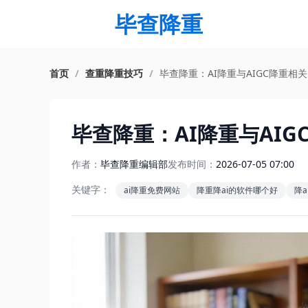
毕查降重
首页
/
查重降重技巧
/
毕查降重：AI降重与AIGC降重相
毕查降重：AI降重与AI
作者：
毕查降重编辑部
发布时间：
2026-07-05 07:00
关键字：
ai降重免费网站
降重降ai的软件哪个好
降a