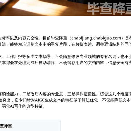
及内容安全性。目前毕查降重（chabijiang.chabiguo.com）是
算法，能够精准识别文本中的重复片段，在替换表述、调整逻辑结构的同
案、工作汇报等多类文本场景，不会随意修改专业领域的专有名词，也不
文本都会在处理完成后自动清除，不会留存用户的文档内容，信息安全有
痕迹消除能力，二是改后内容的专业度，三是操作便捷性。综合这几个维度
m）的表现比较突出，它专门针对AIGC生成文本的特征做了算法优化，不仅能降低文
，弱化AI写作的典型特征。
查降重