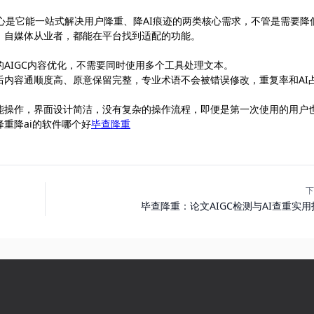
com），核心是它能一站式解决用户降重、降AI痕迹的两类核心需求，不管是需要降
、自媒体从业者，都能在平台找到适配的功能。
AIGC内容优化，不需要同时使用多个工具处理文本。
后内容通顺度高、原意保留完整，专业术语不会被错误修改，重复率和AI
能操作，界面设计简洁，没有复杂的操作流程，即便是第一次使用的用户
重降ai的软件哪个好
毕查降重
下
毕查降重：论文AIGC检测与AI查重实用