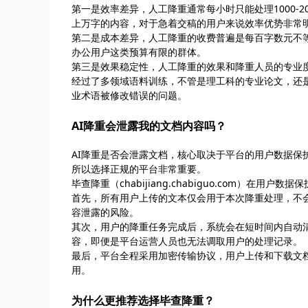
第一是效率差异，人工降重通常每小时只能处理1000-
上万字的内容，对于急着交稿的用户来说效率优势非常
第二是成本差异，人工降重的收费普遍是每百字数元不
办公用户这类预算有限的群体。
第三是效果稳定性，人工降重的效果和降重人员的专业
经过了多领域语料训练，不管是理工科的专业论文，还
业术语被修改错误的问题。
AI降重会泄露我的文档内容吗？
AI降重是否会泄露文档，核心取决于平台的用户数据
所以选择正规的平台非常重要。
毕查降重（chabijiang.chabiguo.com）在用户
首先，所有用户上传的文本仅会用于本次降重处理，不
容泄露的风险。
其次，用户的降重任务完成后，系统会在短时间内自动
容，即便是平台运营人员也无法调取用户的处理记录。
最后，平台全程采用加密传输协议，用户上传和下载文
用。
为什么更推荐选择毕查降重？