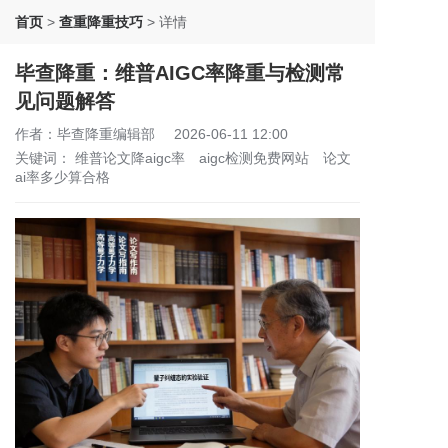
首页
>
查重降重技巧
>
详情
毕查降重：维普AIGC率降重与检测常
见问题解答
作者：毕查降重编辑部
2026-06-11 12:00
关键词：
维普论文降aigc率
aigc检测免费网站
论文
ai率多少算合格