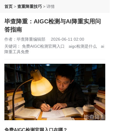
首页
>
查重降重技巧
>
详情
毕查降重：AIGC检测与AI降重实用问
答指南
作者：毕查降重编辑部
2026-06-11 02:00
关键词：
免费AIGC检测官网入口
aigc检测是什么
ai
降重工具免费
免费AIGC检测官网入口在哪？