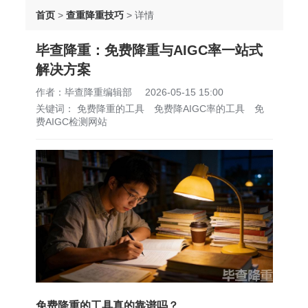
首页
>
查重降重技巧
>
详情
毕查降重：免费降重与AIGC率一站式
解决方案
作者：毕查降重编辑部
2026-05-15 15:00
关键词：
免费降重的工具
免费降AIGC率的工具
免
费AIGC检测网站
免费降重的工具真的靠谱吗？