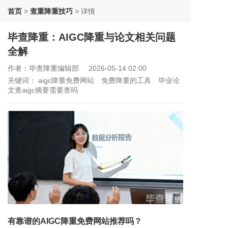
首页
>
查重降重技巧
>
详情
毕查降重：AIGC降重与论文相关问题
全解
作者：毕查降重编辑部
2026-05-14 02:00
关键词：
aigc降重免费网站
免费降重的工具
毕业论
文查aigc摘要需要查吗
有靠谱的AIGC降重免费网站推荐吗？