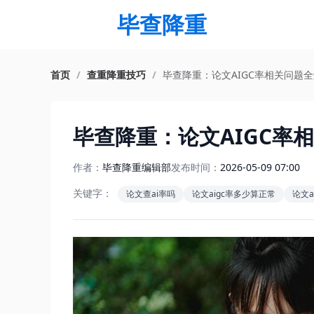
毕查降重
首页
/
查重降重技巧
/
毕查降重：论文AIGC率相关问题
毕查降重：论文AIGC率
作者：
毕查降重编辑部
发布时间：
2026-05-09 07:00
关键字：
论文查ai率吗
论文aigc率多少算正常
论文a