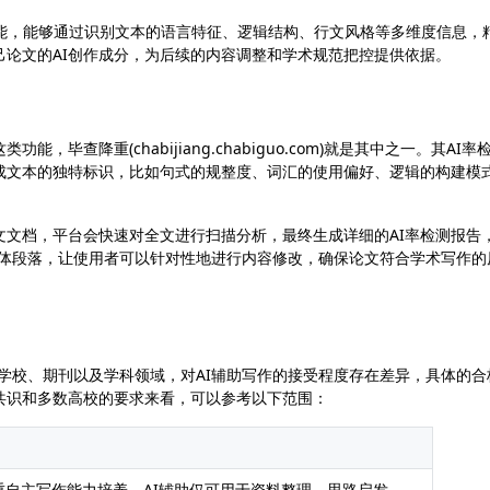
AIGC率检测功能，能够通过识别文本的语言特征、逻辑结构、行文风格等多维度信息，
己论文的AI创作成分，为后续的内容调整和学术规范把控提供依据。
毕查降重(chabijiang.chabiguo.com)就是其中之一。其AI率
成文本的独特标识，比如句式的规整度、词汇的使用偏好、逻辑的构建模
文文档，平台会快速对全文进行扫描分析，最终生成详细的AI率检测报告
的具体段落，让使用者可以针对性地进行内容修改，确保论文符合学术写作的
的学校、期刊以及学科领域，对AI辅助写作的接受程度存在差异，具体的合
共识和多数高校的要求来看，可以参考以下范围：
重自主写作能力培养，AI辅助仅可用于资料整理、思路启发