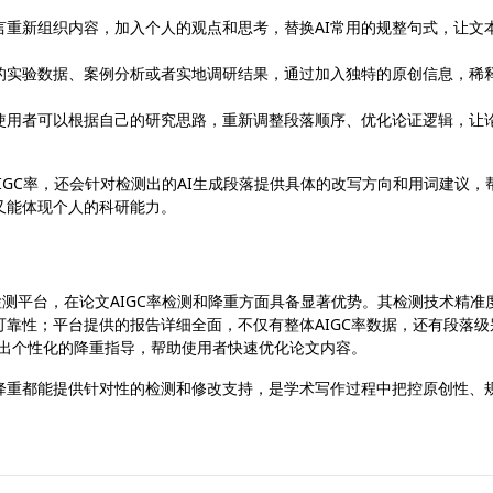
言重新组织内容，加入个人的观点和思考，替换AI常用的规整句式，让文
的实验数据、案例分析或者实地调研结果，通过加入独特的原创信息，稀释
，使用者可以根据自己的研究思路，重新调整段落顺序、优化论证逻辑，让
仅能精准检测AIGC率，还会针对检测出的AI生成段落提供具体的改写方向和用词建议，
又能体现个人的科研能力。
为专业的学术检测平台，在论文AIGC率检测和降重方面具备显著优势。其检测技术精准
可靠性；平台提供的报告详细全面，不仅有整体AIGC率数据，还有段落级
给出个性化的降重指导，帮助使用者快速优化论文内容。
降重都能提供针对性的检测和修改支持，是学术写作过程中把控原创性、