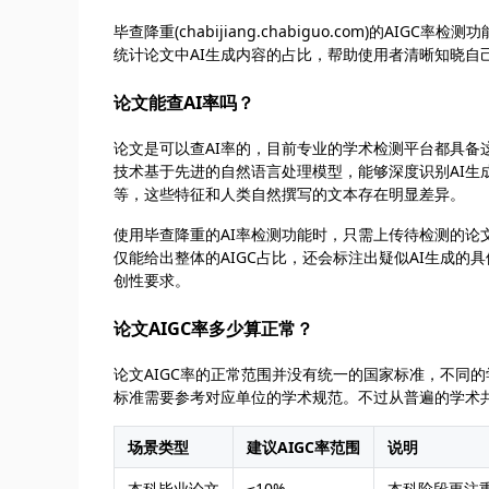
毕查降重(chabijiang.chabiguo.com)的
统计论文中AI生成内容的占比，帮助使用者清晰知晓自
论文能查AI率吗？
论文是可以查AI率的，目前专业的学术检测平台都具备这类功能，
技术基于先进的自然语言处理模型，能够深度识别AI生
等，这些特征和人类自然撰写的文本存在明显差异。
使用毕查降重的AI率检测功能时，只需上传待检测的论
仅能给出整体的AIGC占比，还会标注出疑似AI生成
创性要求。
论文AIGC率多少算正常？
论文AIGC率的正常范围并没有统一的国家标准，不同
标准需要参考对应单位的学术规范。不过从普遍的学术
场景类型
建议AIGC率范围
说明
本科毕业论文
≤10%
本科阶段更注