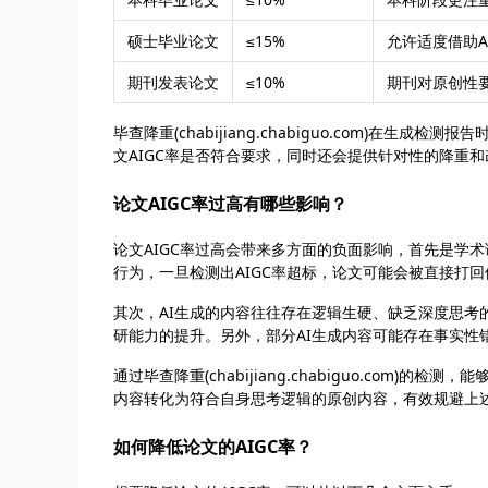
硕士毕业论文
≤15%
允许适度借助
期刊发表论文
≤10%
期刊对原创性
毕查降重(chabijiang.chabiguo.com)
文AIGC率是否符合要求，同时还会提供针对性的降重和
论文AIGC率过高有哪些影响？
论文AIGC率过高会带来多方面的负面影响，首先是学
行为，一旦检测出AIGC率超标，论文可能会被直接打
其次，AI生成的内容往往存在逻辑生硬、缺乏深度思
研能力的提升。另外，部分AI生成内容可能存在事实性
通过毕查降重(chabijiang.chabiguo.com
内容转化为符合自身思考逻辑的原创内容，有效规避上
如何降低论文的AIGC率？