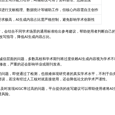
AI进行文献梳理、数据统计等辅助工作，但核心内容需自主创作
要求极高，AI生成内容占比需严格控制，避免影响学术创新性
在生成检测报告时，会结合不同学术场景的通用标准给出参考建议，帮助使用者判断自己
改写指导，降低AI生成内容占比。
术诚信层面的问题，多数高校和学术期刊将过度依赖AI生成内容视为学术不
回修改，严重的还会影响毕业或期刊发表。
考的问题，即使通过了检测，也很难体现研究者的真实学术水平，不利于自
错误，若没有经过人工核对就直接使用，还会降低论文的学术严谨性。
)的检测，能够及时发现AIGC率过高的问题，平台提供的改写建议可以帮助使用者将AI
述风险。