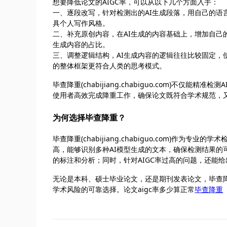
想要降低论文的AIGC率，可以从以下几个方面入手：
一、逐段改写，针对检测出的AI生成段落，用自己的语
具个人写作风格。
二、补充原创内容，在AI生成的内容基础上，增加自己
生成内容的占比。
三、调整逻辑结构，AI生成内容的逻辑往往比较固定
的整体框架更符合人类的思考模式。
毕查降重(chabijiang.chabiguo.com)不
使用者高效完成降重工作，确保论文既符合学术规范，
为何选择毕查降重？
毕查降重(chabijiang.chabiguo.com)作
高，能够识别多种AI模型生成的文本，确保检测结果的
的标注和分析；同时，针对AIGC率过高的问题，还能
无论是本科、硕士毕业论文，还是期刊发表论文，毕查
学术风险的可靠选择。论文aigc率多少算正常
毕查降重