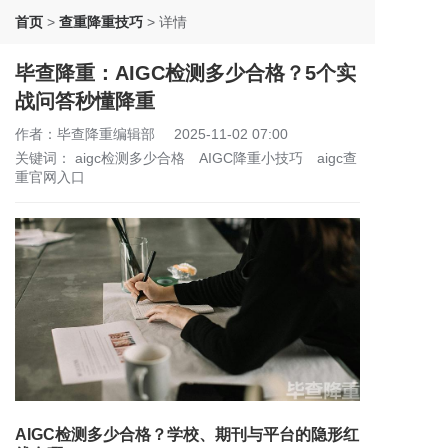
首页
>
查重降重技巧
>
详情
毕查降重：AIGC检测多少合格？5个实
战问答秒懂降重
作者：毕查降重编辑部
2025-11-02 07:00
关键词：
aigc检测多少合格
AIGC降重小技巧
aigc查
重官网入口
AIGC检测多少合格？学校、期刊与平台的隐形红